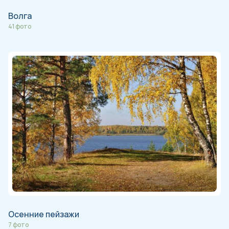
Волга
41 фото
Осенние пейзажи
7 фото