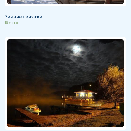
Зимние пейзажи
19 фото