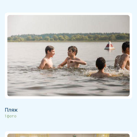
Пляж
1 фото