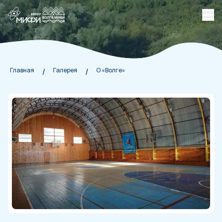
Главная
Галерея
О «Волге»