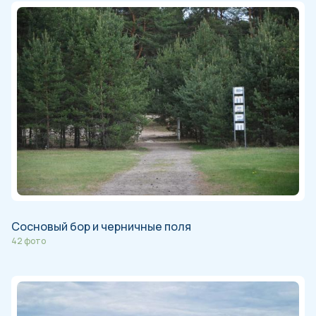
Сосновый бор и черничные поля
42 фото