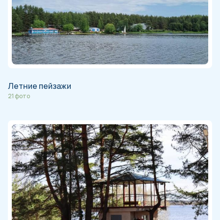
Летние пейзажи
21 фото